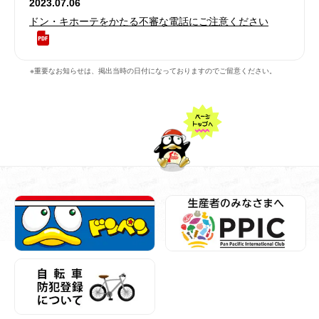
2023.07.06
ドン・キホーテをかたる不審な電話にご注意ください
※重要なお知らせは、掲出当時の日付になっておりますのでご留意ください。