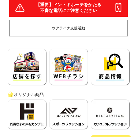
【重要】ドン・キホーテをかたる
不審な電話にご注意ください
ウクライナ支援活動
オリジナル商品