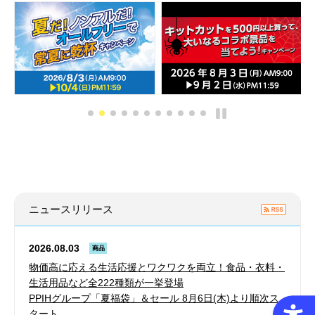
ニュースリリース
2026.08.03
商品
物価高に応える生活応援とワクワクを両立！食品・衣料・
生活用品など全222種類が一挙登場
PPIHグループ「夏福袋」＆セール 8月6日(木)より順次ス
タート