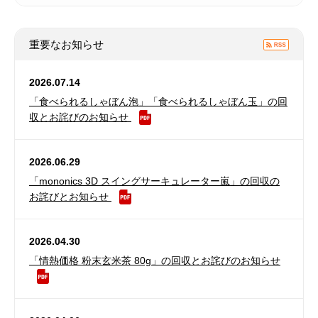
重要なお知らせ
2026.07.14
「食べられるしゃぼん泡」「食べられるしゃぼん玉」の回
収とお詫びのお知らせ
2026.06.29
「mononics 3D スイングサーキュレーター嵐」の回収の
お詫びとお知らせ
2026.04.30
「情熱価格 粉末玄米茶 80g」の回収とお詫びのお知らせ