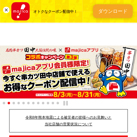
総合ディスカウントスト
ダウンロード
オトクなクーポン配信中！
令和8年熊本地震による被災者の皆様へのお見舞いと
当社店舗の営業状況について