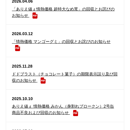
2026.04.06
「ありえ値ぇ情熱価格 超特大なめ茸」の回収とお詫びの
お知らせ
2026.03.12
「情熱価格 マンゴーグミ」の回収とお詫びのお知らせ
2025.11.28
ドドブラスト（チョコレート菓子）の期限表示誤り及び回
収のお知らせ
2025.10.10
ありえ値ぇ 情熱価格 みかん（身割れブロークン）2号缶
商品不良および回収のお知らせ