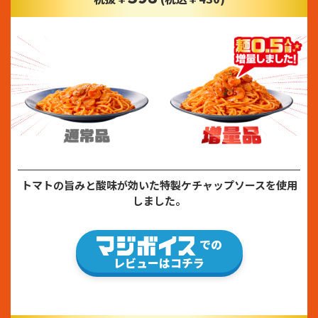
トマトの旨みと酸味が効いた特製ケチャップソースを使用
しました。
での
レビューはコチラ