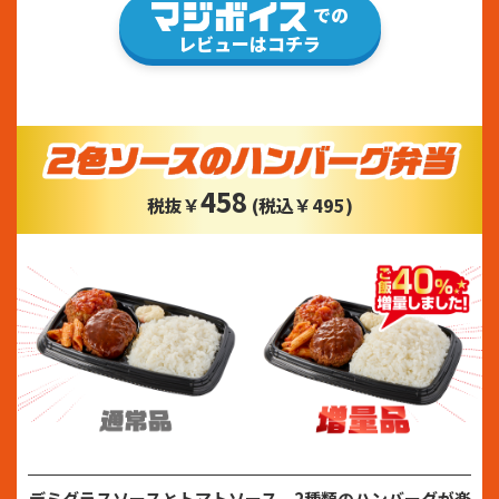
での
レビューはコチラ
458
税抜￥
(税込￥495)
デミグラスソースとトマトソース、2種類のハンバーグが楽