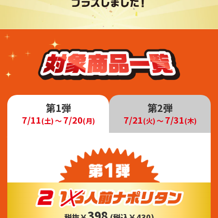
第1弾
第2弾
7/11
7/20
7/21
7/31
(土) 〜
(月)
(火) 〜
(木)
398
税抜￥
(税込￥430)