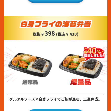
398
税抜￥
(税込￥430)
タルタルソース×白身フライでご飯が進む、王道弁当。