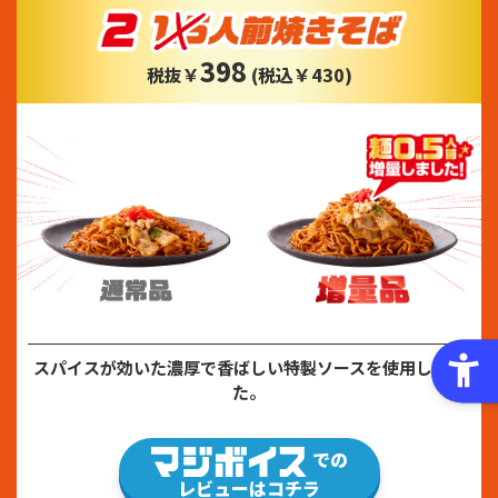
398
税抜￥
(税込￥430)
スパイスが効いた濃厚で香ばしい特製ソースを使用しまし
た。
での
レビューはコチラ