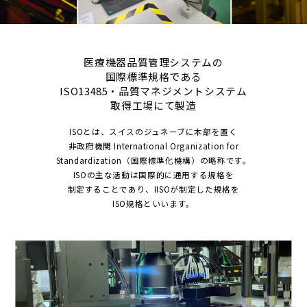
医療機器品質管理システムの
国際標準規格である
ISO13485・品質マネジメントシステム
取得工場にて製造
ISOとは、スイスのジュネーブに本部を置く
非政府機関 International
Organization for
Standardization（国際標準化機構）の略称です。
ISOの主な活動は国際的に通用する規格を
制定することであり、
IISOが制定した規格を
ISO規格といいます。