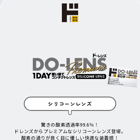
シリコーンレンズ
驚きの酸素透過率99.6％！
ドレンズからプレミアムなシリコーンレンズ登場。
酸素の通りが良く目に優しい快適な装着感！