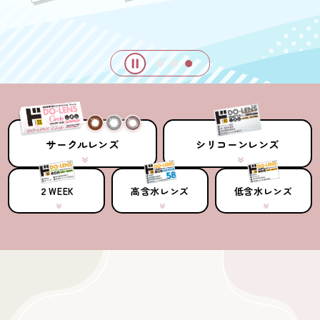
サークルレンズ
シリコーンレンズ
２WEEK
高含水レンズ
低含水レンズ