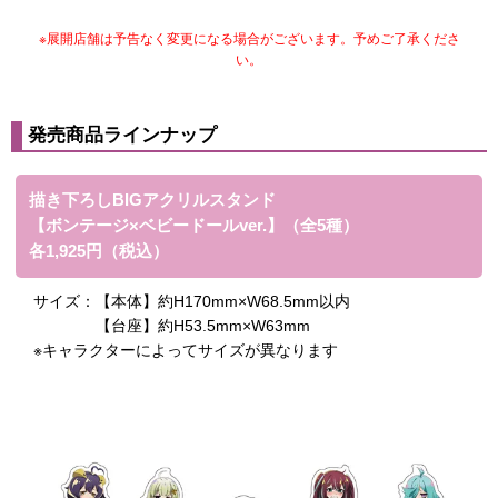
※展開店舗は予告なく変更になる場合がございます。予めご了承くださ
い。
発売商品ラインナップ
描き下ろしBIGアクリルスタンド
【ボンテージ×ベビードールver.】（全5種）
各1,925円（税込）
サイズ：
【本体】約H170mm×W68.5mm以内
【台座】約H53.5mm×W63mm
※キャラクターによってサイズが異なります