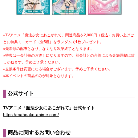
※TVアニメ「魔法少女にあこがれて」関連商品を2,000円（税込）お買い上げご
とに特典ミニカード（全5種）をランダムで1枚プレゼント。
※先着順の配布となり、なくなり次第終了となります。
※特典は一会計毎のお渡しになりますので、別会計との合算による金額調整は致
しかねます。予めご了承ください。
※交換条件は変更になる場合がございます。予めご了承ください。
※本イベントの商品のみが対象となります。
公式サイト
TVアニメ「魔法少女にあこがれて」公式サイト
https://mahoako-anime.com/
商品に関するお問い合わせ