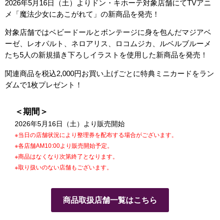
2026年5月16日（土）よりドン・キホーテ対象店舗にてTVアニ
メ「魔法少女にあこがれて」の新商品を発売！
対象店舗ではベビードールとボンテージに身を包んだマジアベ
ーゼ、レオパルト、ネロアリス、ロコムジカ、ルベルブルーメ
たち5人の新規描き下ろしイラストを使用した新商品を発売！
関連商品を税込2,000円お買い上げごとに特典ミニカードをラン
ダムで1枚プレゼント！
＜期間＞
2026年5月16日（土）より販売開始
※当日の店舗状況により整理券を配布する場合がございます。
※各店舗AM10:00より販売開始予定。
※商品はなくなり次第終了となります。
※取り扱いのない店舗もございます。
商品取扱店舗一覧はこちら