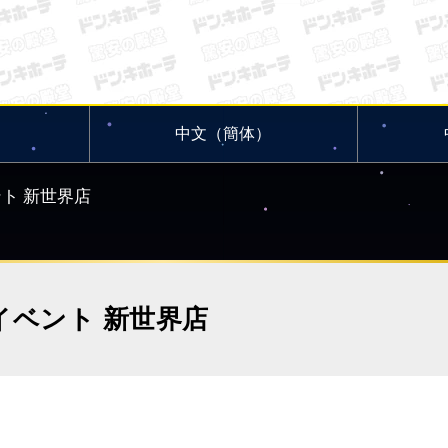
中文（簡体）
ト 新世界店
イベント 新世界店