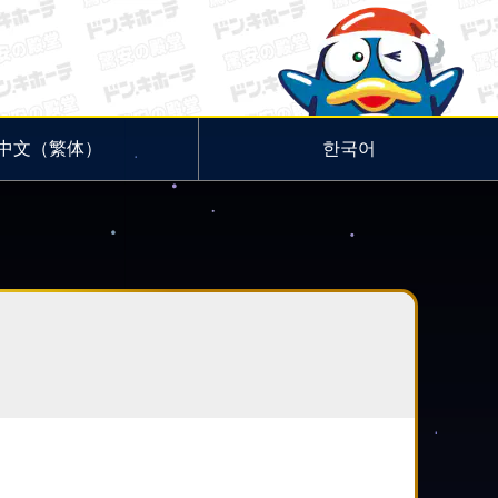
中文（繁体）
한국어