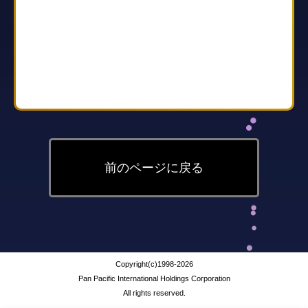
前のページに戻る
Copyright(c)1998-2026
Pan Pacific International Holdings Corporation
All rights reserved.