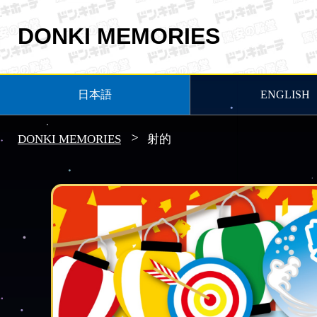
DONKI MEMORIES
日本語
ENGLISH
DONKI MEMORIES
射的