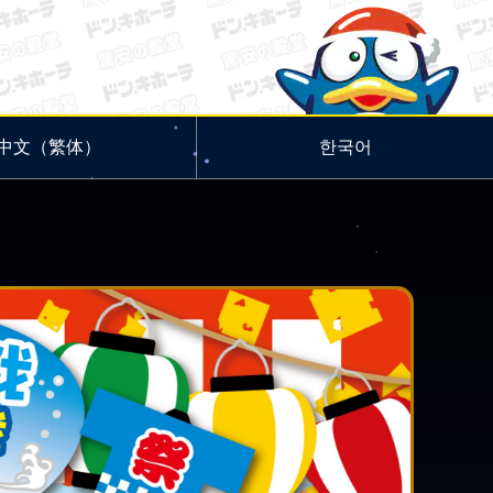
中文（繁体）
한국어