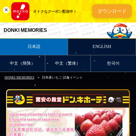
ダウンロード
オトクなクーポン配信中！
DONKI MEMORIES
日本語
ENGLISH
中文（簡体）
中文（繁体）
한국어
DONKI MEMORIES
日本産いちご 試食イベント