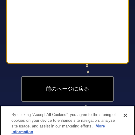
前のページに戻る
By clicking “Accept All Cookies”, you agree to the storing of
cookies on your device to enhance site navigation, analyze
site usage, and assist in our marketing efforts.
More
Copyright(c)1998-2026
information