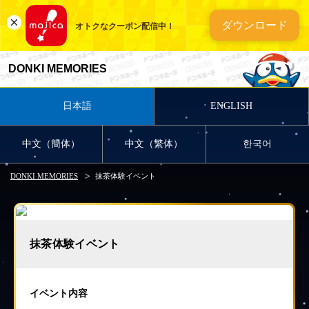
ダウンロード
オトクなクーポン配信中！
DONKI MEMORIES
日本語
ENGLISH
中文（簡体）
中文（繁体）
한국어
DONKI MEMORIES
抹茶体験イベント
抹茶体験イベント
イベント内容