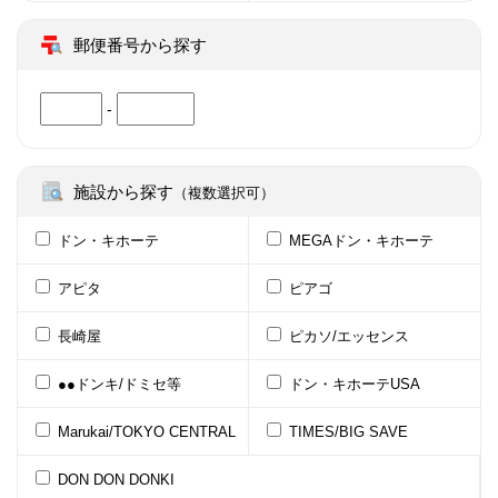
郵便番号から探す
-
施設から探す
（複数選択可）
ドン・キホーテ
MEGAドン・キホーテ
アピタ
ピアゴ
長崎屋
ピカソ/エッセンス
●●ドンキ/ドミセ等
ドン・キホーテUSA
Marukai/TOKYO CENTRAL
TIMES/BIG SAVE
DON DON DONKI