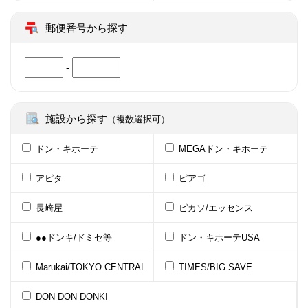
郵便番号から探す
-
施設から探す
（複数選択可）
ドン・キホーテ
MEGAドン・キホーテ
アピタ
ピアゴ
長崎屋
ピカソ/エッセンス
●●ドンキ/ドミセ等
ドン・キホーテUSA
Marukai/TOKYO CENTRAL
TIMES/BIG SAVE
DON DON DONKI