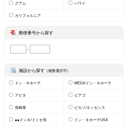
グアム
ハワイ
カリフォルニア
郵便番号から探す
-
施設から探す
（複数選択可）
ドン・キホーテ
MEGAドン・キホーテ
アピタ
ピアゴ
長崎屋
ピカソ/エッセンス
●●ドンキ/ドミセ等
ドン・キホーテUSA