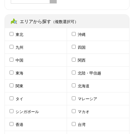
エリアから探す
（複数選択可）
東北
沖縄
九州
四国
中国
関西
東海
北陸・甲信越
関東
北海道
タイ
マレーシア
シンガポール
マカオ
香港
台湾