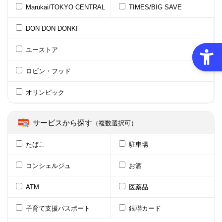
Marukai/TOKYO CENTRAL
TIMES/BIG SAVE
DON DON DONKI
ユーストア
ロビン・フッド
オリンピック
サービスから探す
（複数選択可）
たばこ
駐車場
コンシェルジュ
お酒
ATM
医薬品
子育て支援パスポート
銀聯カード