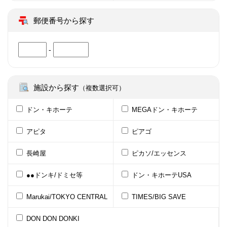
郵便番号から探す
-
施設から探す
（複数選択可）
ドン・キホーテ
MEGAドン・キホーテ
アピタ
ピアゴ
長崎屋
ピカソ/エッセンス
●●ドンキ/ドミセ等
ドン・キホーテUSA
Marukai/TOKYO CENTRAL
TIMES/BIG SAVE
DON DON DONKI