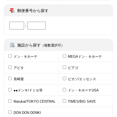
郵便番号から探す
-
施設から探す
（複数選択可）
ドン・キホーテ
MEGAドン・キホーテ
アピタ
ピアゴ
長崎屋
ピカソ/エッセンス
●●ドンキ/ドミセ等
ドン・キホーテUSA
Marukai/TOKYO CENTRAL
TIMES/BIG SAVE
DON DON DONKI