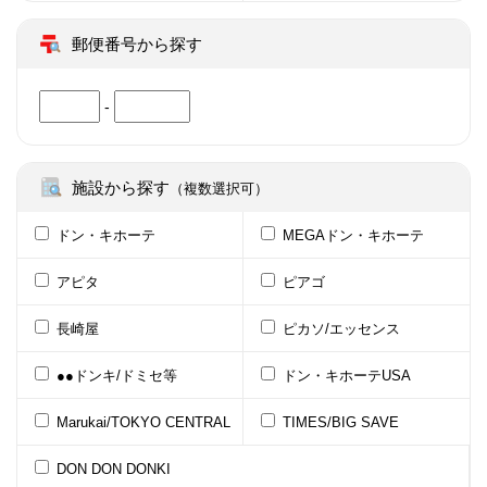
郵便番号から探す
-
施設から探す
（複数選択可）
ドン・キホーテ
MEGAドン・キホーテ
アピタ
ピアゴ
長崎屋
ピカソ/エッセンス
●●ドンキ/ドミセ等
ドン・キホーテUSA
Marukai/TOKYO CENTRAL
TIMES/BIG SAVE
DON DON DONKI