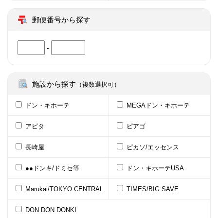
郵便番号から探す
-
施設から探す
（複数選択可）
ドン・キホーテ
MEGAドン・キホーテ
アピタ
ピアゴ
長崎屋
ピカソ/エッセンス
●●ドンキ/ドミセ等
ドン・キホーテUSA
Marukai/TOKYO CENTRAL
TIMES/BIG SAVE
DON DON DONKI