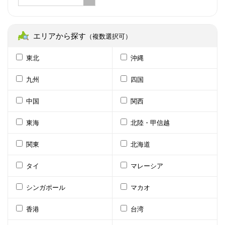
エリアから探す
（複数選択可）
東北
沖縄
九州
四国
中国
関西
東海
北陸・甲信越
関東
北海道
タイ
マレーシア
シンガポール
マカオ
香港
台湾