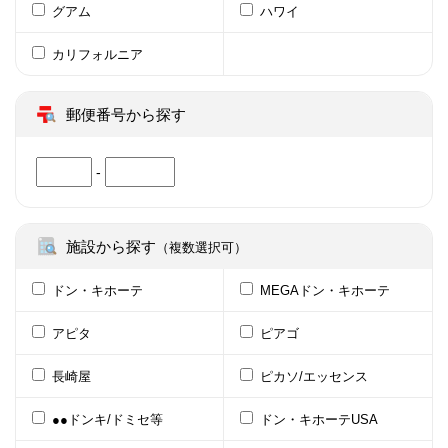
グアム
ハワイ
カリフォルニア
郵便番号から探す
-
施設から探す
（複数選択可）
ドン・キホーテ
MEGAドン・キホーテ
アピタ
ピアゴ
長崎屋
ピカソ/エッセンス
●●ドンキ/ドミセ等
ドン・キホーテUSA