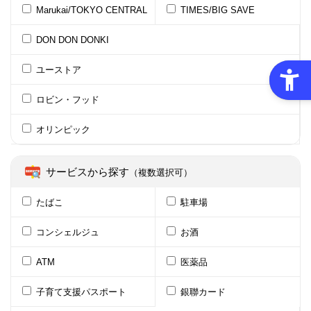
Marukai/TOKYO CENTRAL
TIMES/BIG SAVE
DON DON DONKI
ユーストア
ロビン・フッド
オリンピック
サービスから探す
（複数選択可）
たばこ
駐車場
コンシェルジュ
お酒
ATM
医薬品
子育て支援パスポート
銀聯カード