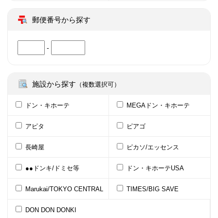
郵便番号から探す
-
施設から探す
（複数選択可）
ドン・キホーテ
MEGAドン・キホーテ
アピタ
ピアゴ
長崎屋
ピカソ/エッセンス
●●ドンキ/ドミセ等
ドン・キホーテUSA
Marukai/TOKYO CENTRAL
TIMES/BIG SAVE
DON DON DONKI