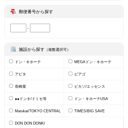
郵便番号から探す
-
施設から探す
（複数選択可）
ドン・キホーテ
MEGAドン・キホーテ
アピタ
ピアゴ
長崎屋
ピカソ/エッセンス
●●ドンキ/ドミセ等
ドン・キホーテUSA
Marukai/TOKYO CENTRAL
TIMES/BIG SAVE
DON DON DONKI