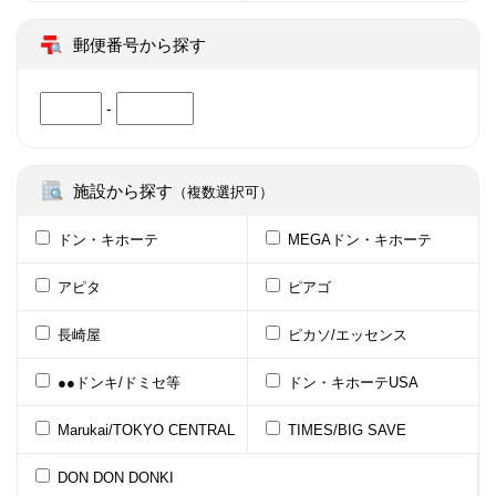
郵便番号から探す
-
施設から探す
（複数選択可）
ドン・キホーテ
MEGAドン・キホーテ
アピタ
ピアゴ
長崎屋
ピカソ/エッセンス
●●ドンキ/ドミセ等
ドン・キホーテUSA
Marukai/TOKYO CENTRAL
TIMES/BIG SAVE
DON DON DONKI