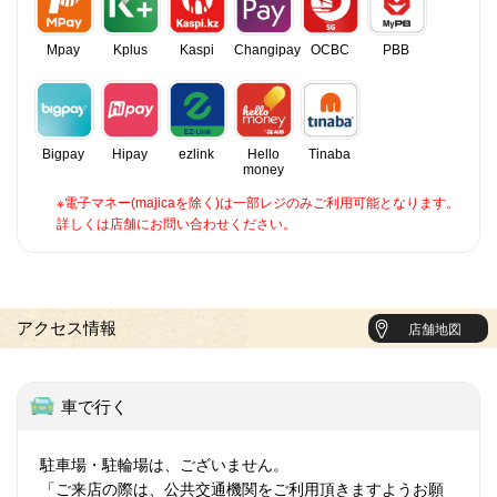
Mpay
Kplus
Kaspi
Changipay
OCBC
PBB
Bigpay
Hipay
ezlink
Hello
Tinaba
money
※電子マネー(majicaを除く)は一部レジのみご利用可能となります。
詳しくは店舗にお問い合わせください。
アクセス情報
店舗地図
車で行く
駐車場・駐輪場は、ございません。
「ご来店の際は、公共交通機関をご利用頂きますようお願