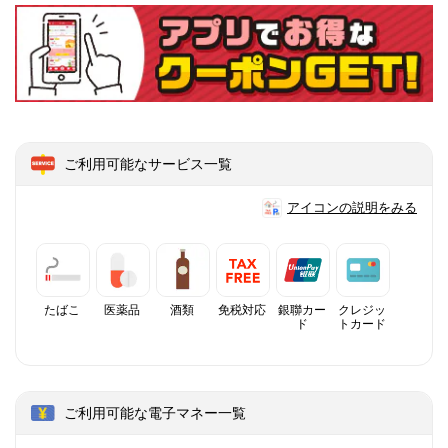
ご利用可能なサービス一覧
アイコンの説明をみる
たばこ
医薬品
酒類
免税対応
銀聯カー
クレジッ
ド
トカード
ご利用可能な電子マネー一覧