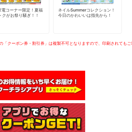
載の「クーポン券・割引券」は複製不可となりますので、印刷されても