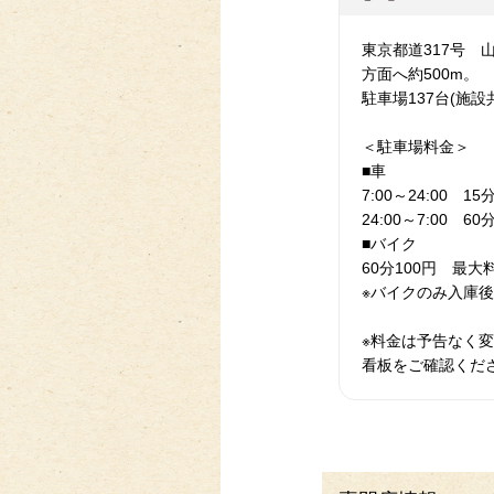
東京都道317号 
方面へ約500m。
駐車場137台(施設
＜駐車場料金＞
■車
7:00～24:00 
24:00～7:00 6
■バイク
60分100円 最大
※バイクのみ入庫後
※料金は予告なく
看板をご確認くだ