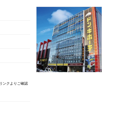
記リンクよりご確認
。