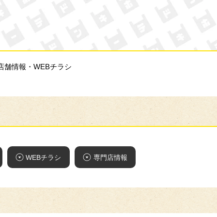
ン・キホーテ
店舗情報・WEBチラシ
WEBチラシ
専門店情報