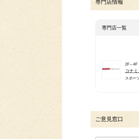
専門店情報
専門店一覧
2F～4F
コナミ
スポー
ご意見窓口