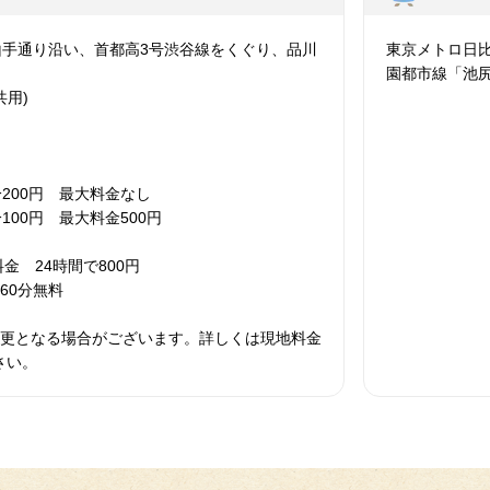
山手通り沿い、首都高3号渋谷線をくぐり、品川
東京メトロ日
園都市線「池尻
共用)
15分200円 最大料金なし
0分100円 最大料金500円
料金 24時間で800円
60分無料
変更となる場合がございます。詳しくは現地料金
さい。