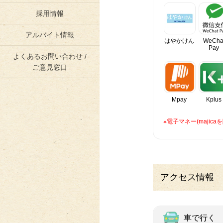
採用情報
アルバイト情報
はやかけん
WeCha
Pay
よくあるお問い合わせ /
ご意見窓口
Mpay
Kplus
※電子マネー(maji
アクセス情報
車で行く