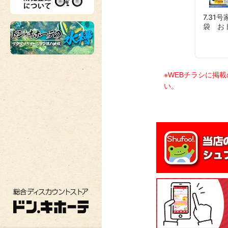
※WEBチラシに掲
い。
総合ディスカウントストア ドン・キホーテ