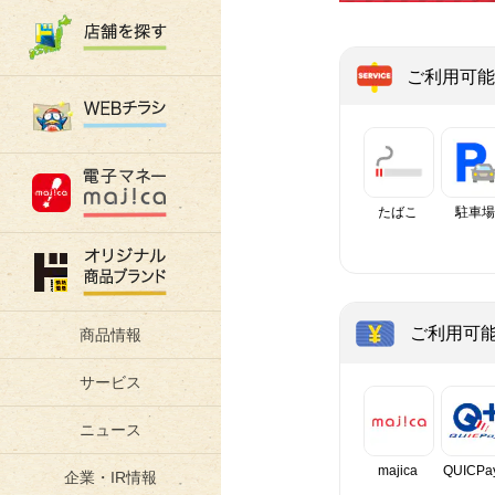
ご利用可能
たばこ
駐車場
ご利用可
商品情報
サービス
ニュース
majica
QUICPa
企業・IR情報