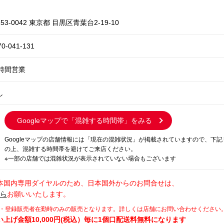
53-0042 東京都 目黒区青葉台2-19-10
70-041-131
4時間営業
し
Googleマップで
「混雑する時間帯」をみる
Googleマップの店舗情報には「現在の混雑状況」が掲載されていますので、下
の上、混雑する時間帯を避けてご来店ください。
※一部の店舗では混雑状況が表示されていない場合もございます
本国内専用ダイヤルのため、日本国外からのお問合せは、
から
お願いいたします。
師・登録販売者在勤時のみの販売となります。詳しくは店舗にお問い合わせください
上げ金額10,000円(税込）毎に1個口配送料無料になります