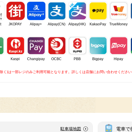
t
JKOPAY
Alipay+
Alipay(CN)
Alipay(HK)
KakaoPay
TrueMoney
Kaspi
Changipay
OCBC
PBB
Bigpay
Hipay
caを除く)は一部レジのみご利用可能となります。詳しくは店舗にお問い合わせください
電車で
駐車場地図