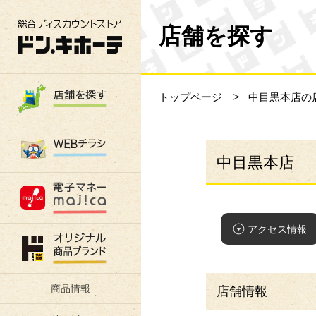
総合ディスカウントストア 驚安の殿堂 ド
店舗を探す
トップページ
中目黒本店の
中目黒本店
アクセス情報
商品情報
店舗情報