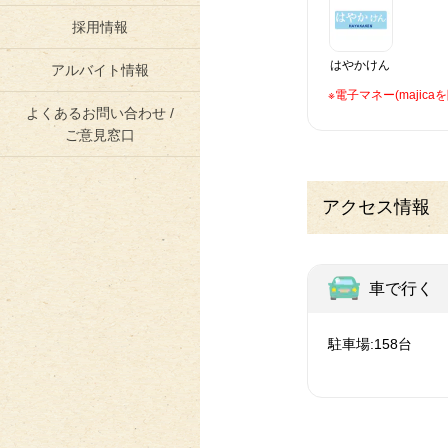
採用情報
はやかけん
アルバイト情報
※電子マネー(maji
よくあるお問い合わせ /
ご意見窓口
アクセス情報
車で行く
駐車場:158台