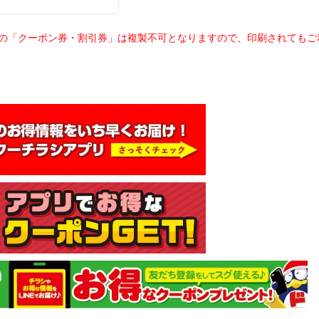
載の「クーポン券・割引券」は複製不可となりますので、印刷されても