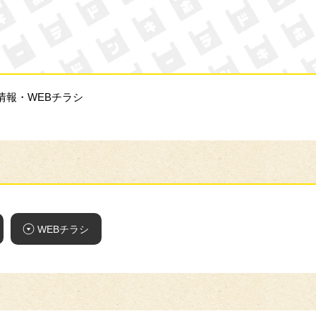
ン・キホーテ
情報・WEBチラシ
WEBチラシ