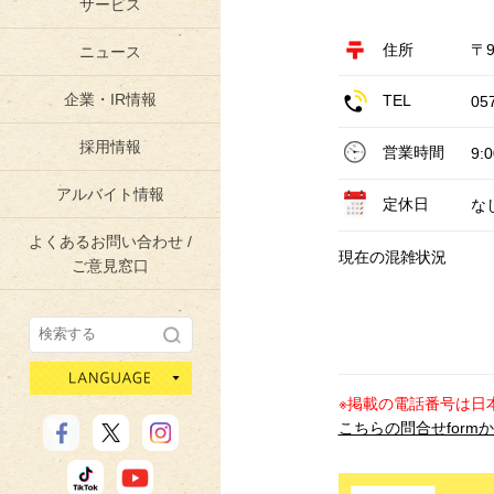
サービス
住所
〒9
ニュース
企業・IR情報
TEL
05
採用情報
営業時間
9:
アルバイト情報
定休日
な
よくあるお問い合わせ /
現在の混雑状況
ご意見窓口
language
※掲載の電話番号は日
こちらの問合せform