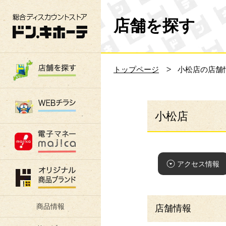
総合ディスカウントストア 驚安の殿堂 ド
店舗を探す
トップページ
小松店の店舗
小松店
アクセス情報
商品情報
店舗情報