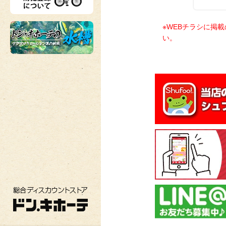
※WEBチラシに掲
い。
総合ディスカウントストア ドン・キホーテ