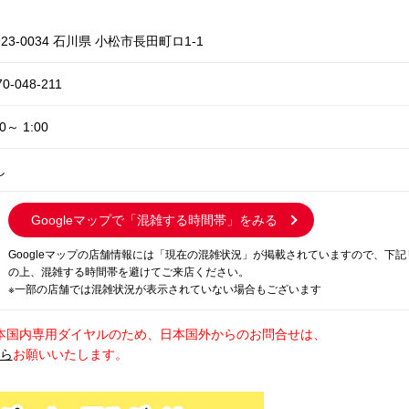
23-0034 石川県 小松市長田町ロ1-1
70-048-211
00～ 1:00
し
Googleマップで
「混雑する時間帯」をみる
Googleマップの店舗情報には「現在の混雑状況」が掲載されていますので、下
の上、混雑する時間帯を避けてご来店ください。
※一部の店舗では混雑状況が表示されていない場合もございます
本国内専用ダイヤルのため、日本国外からのお問合せは、
から
お願いいたします。