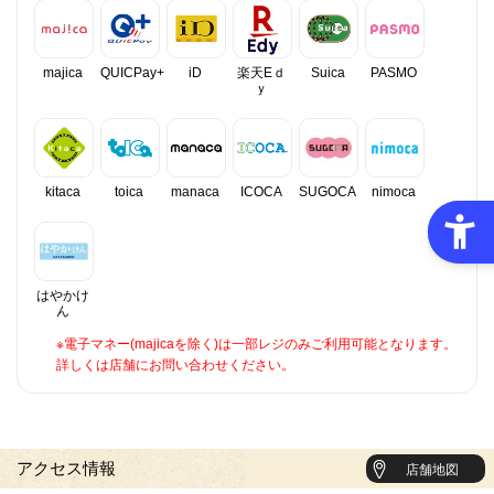
majica
QUICPay+
iD
楽天Eｄ
Suica
PASMO
ｙ
kitaca
toica
manaca
ICOCA
SUGOCA
nimoca
はやかけ
ん
※電子マネー(majicaを除く)は一部レジのみご利用可能となります。
詳しくは店舗にお問い合わせください。
アクセス情報
店舗地図