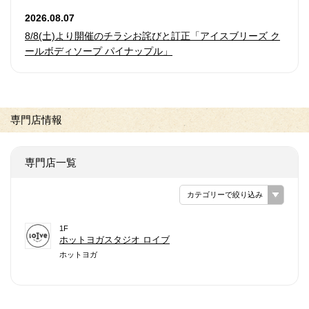
2026.08.07
8/8(土)より開催のチラシお詫びと訂正「アイスブリーズ ク
ールボディソープ パイナップル」
専門店情報
専門店一覧
カテゴリーで絞り込み
1F
ホットヨガスタジオ ロイブ
ホットヨガ