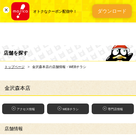
総合ディスカウントスト
ダウンロード
オトクなクーポン配信中！
店舗を探す
トップページ
金沢森本店の店舗情報・WEBチラシ
金沢森本店
アクセス情報
WEBチラシ
専門店情報
店舗情報