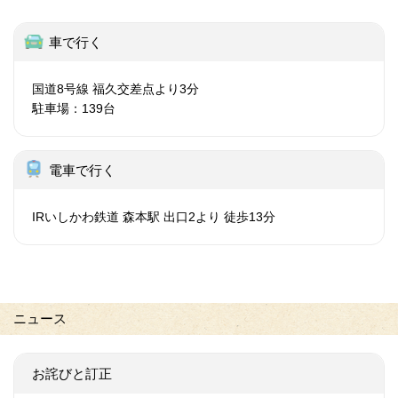
車で行く
国道8号線 福久交差点より3分
駐車場：139台
電車で行く
IRいしかわ鉄道 森本駅 出口2より 徒歩13分
ニュース
お詫びと訂正