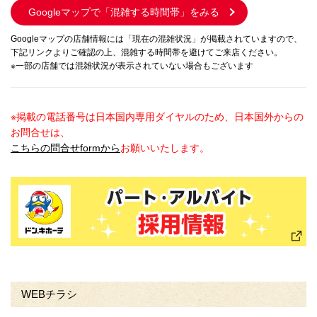
Googleマップで
「混雑する時間帯」をみる
Googleマップの店舗情報には「現在の混雑状況」が掲載されていますので、
下記リンクよりご確認の上、混雑する時間帯を避けてご来店ください。
※一部の店舗では混雑状況が表示されていない場合もございます
※掲載の電話番号は日本国内専用ダイヤルのため、日本国外からの
お問合せは、
こちらの問合せformから
お願いいたします。
WEBチラシ