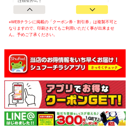
※WEBチラシに掲載の「クーポン券・割引券」は複製不可と
なりますので、印刷されてもご利用いただく事が出来ませ
ん。予めご了承ください。