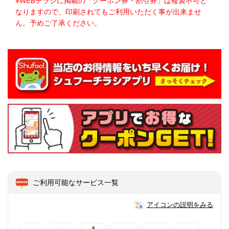
※WEBチラシに掲載の「クーポン券・割引券」は複製不可と
なりますので、印刷されてもご利用いただく事が出来ませ
ん。予めご了承ください。
ご利用可能なサービス一覧
アイコンの説明をみる