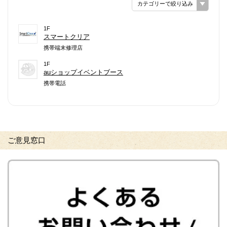
カテゴリーで絞り込み
1F
スマートクリア
携帯端末修理店
1F
auショップイベントブース
携帯電話
ご意見窓口