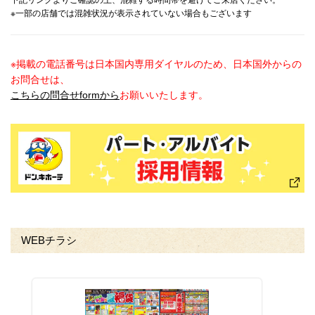
下記リンクよりご確認の上、混雑する時間帯を避けてご来店ください。
※一部の店舗では混雑状況が表示されていない場合もございます
※掲載の電話番号は日本国内専用ダイヤルのため、日本国外からの
お問合せは、
こちらの問合せformから
お願いいたします。
WEBチラシ