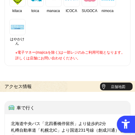
kitaca
toica
manaca
ICOCA
SUGOCA
nimoca
はやかけ
ん
※電子マネー(majicaを除く)は一部レジのみご利用可能となります。
詳しくは店舗にお問い合わせください。
アクセス情報
店舗地図
車で行く
北海道中央バス「北四番橋停留所」より徒歩約2分
札樽自動車道「札幌北IC」より国道231号線（創成川通）を