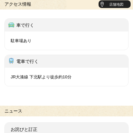
アクセス情報
店舗地図
車で行く
駐車場あり
電車で行く
JR大湊線 下北駅より徒歩約10分
ニュース
お詫びと訂正