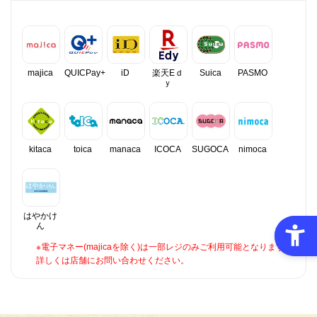
majica
QUICPay+
iD
楽天Eｄ
Suica
PASMO
ｙ
kitaca
toica
manaca
ICOCA
SUGOCA
nimoca
はやかけ
ん
※電子マネー(majicaを除く)は一部レジのみご利用可能となります。
詳しくは店舗にお問い合わせください。