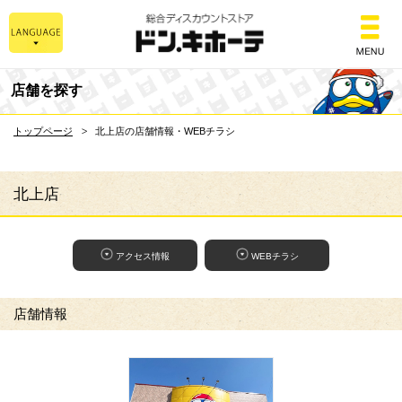
総合ディスカウントスト
店舗を探す
トップページ
北上店の店舗情報・WEBチラシ
北上店
アクセス情報
WEBチラシ
店舗情報