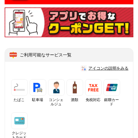
ご利用可能なサービス一覧
アイコンの説明をみる
たばこ
駐車場
コンシェ
酒類
免税対応
銀聯カー
ルジュ
ド
クレジッ
トカード