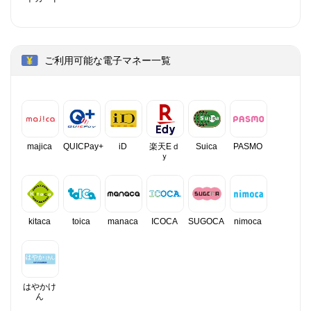
ご利用可能な電子マネー一覧
majica
QUICPay+
iD
楽天Eｄ
Suica
PASMO
ｙ
kitaca
toica
manaca
ICOCA
SUGOCA
nimoca
はやかけ
ん