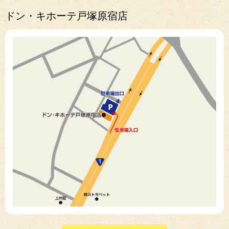
ドン・キホーテ戸塚原宿店