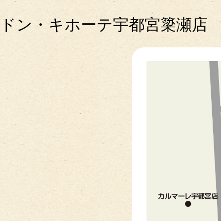
ドン・キホーテ宇都宮簗瀬店