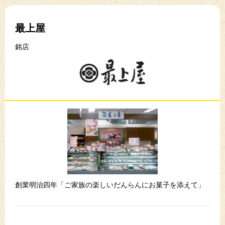
最上屋
銘店
創業明治四年「ご家族の楽しいだんらんにお菓子を添えて」