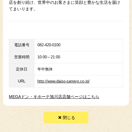
店を創り続け、世界中のお客さまに笑顔と豊かな生活を届け
てまいります。
電話番号
082-420-0100
営業時間
10:00～21:00
定休日
年中無休
URL
http://www.daiso-sangyo.co.jp/
MEGAドン・キホーテ旭川店店舗ページはこちら
閉じる