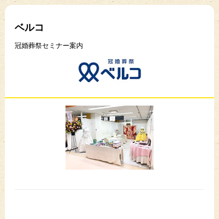
ベルコ
冠婚葬祭セミナー案内