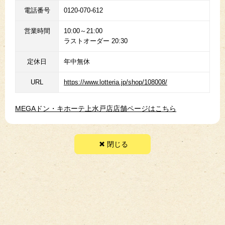
電話番号
0120-070-612
営業時間
10:00～21:00
ラストオーダー 20:30
定休日
年中無休
URL
https://www.lotteria.jp/shop/108008/
MEGAドン・キホーテ上水戸店店舗ページはこちら
閉じる