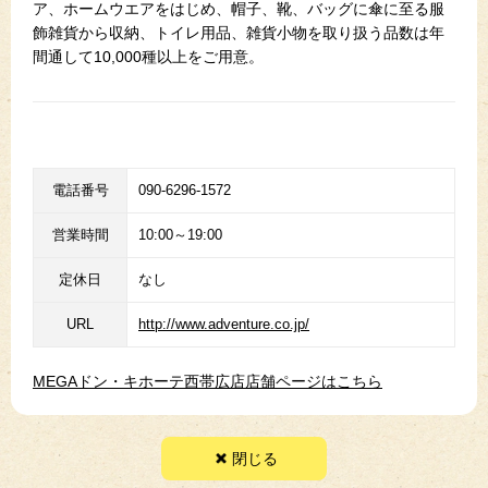
ア、ホームウエアをはじめ、帽子、靴、バッグに傘に至る服
飾雑貨から収納、トイレ用品、雑貨小物を取り扱う品数は年
間通して10,000種以上をご用意。
電話番号
090-6296-1572
営業時間
10:00～19:00
定休日
なし
URL
http://www.adventure.co.jp/
MEGAドン・キホーテ西帯広店店舗ページはこちら
閉じる