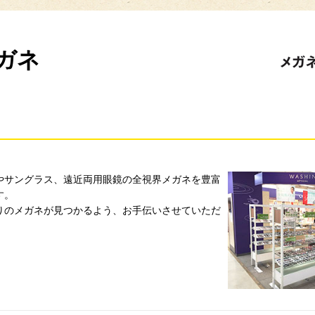
ガネ
やサングラス、遠近両用眼鏡の全視界メガネを豊富
す。
りのメガネが見つかるよう、お手伝いさせていただ