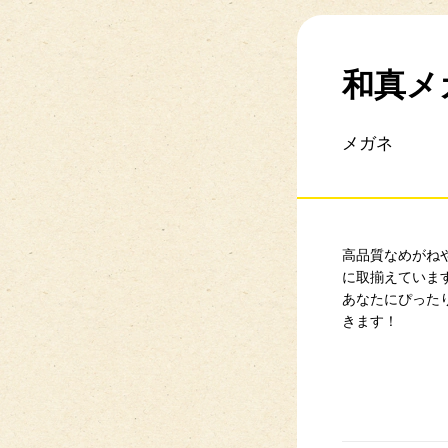
和真メ
メガネ
高品質なめがね
に取揃えていま
あなたにぴった
きます！