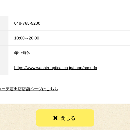
048-765-5200
10:00～20:00
年中無休
https://www.washin-optical.co.jp/shop/hasuda
キホーテ蓮田店店舗ページはこちら
閉じる