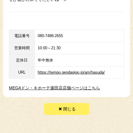
電話番号
080-7488-2655
営業時間
10:00～21:30
定休日
年中無休
URL
https://tempo.gendagigo.jp/am/hasuda/
MEGAドン・キホーテ蓮田店店舗ページはこちら
閉じる