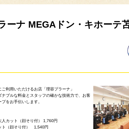
ラーナ MEGAドン・キホーテ
にご利用いただけるお店「理容プラーナ」
ズナブルな料金とスタッフの確かな技術力で、お客
ープをお手伝いします。
人カット（顔そり付） 1,760円
ト（顔そり付） 1,540円