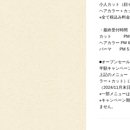
小人カット（顔
ヘアカラー＋カッ
※全て税込み料金
・最終受付時間
カット PM 6
ヘアカラー PM 6
パーマ PM 5:
■オープンセール
半額キャンペー
上記のメニュー
ラー＋カット）
（2024/11月
※一部メニュー
※キャンペーン期
ません。