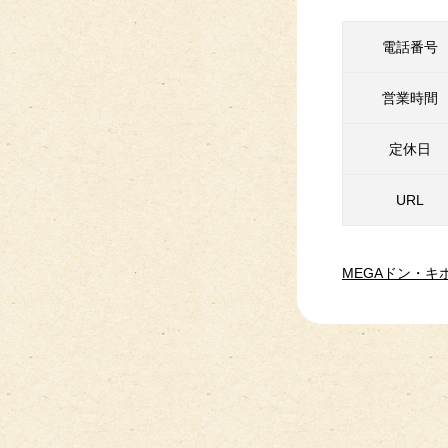
電話番号
営業時間
定休日
URL
MEGAドン・