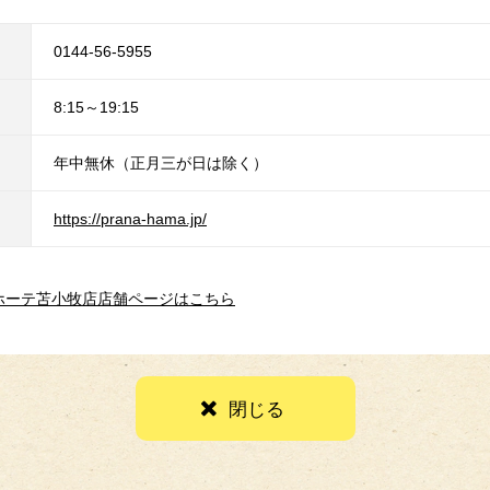
0144-56-5955
8:15～19:15
年中無休（正月三が日は除く）
https://prana-hama.jp/
キホーテ苫小牧店店舗ページはこちら
閉じる