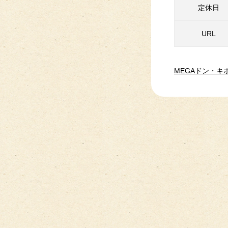
定休日
URL
MEGAドン・