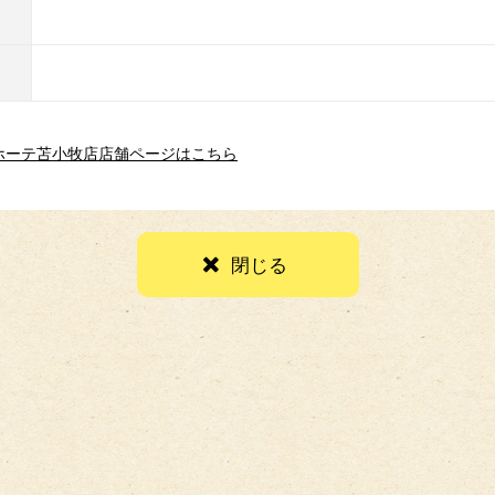
キホーテ苫小牧店店舗ページはこちら
閉じる