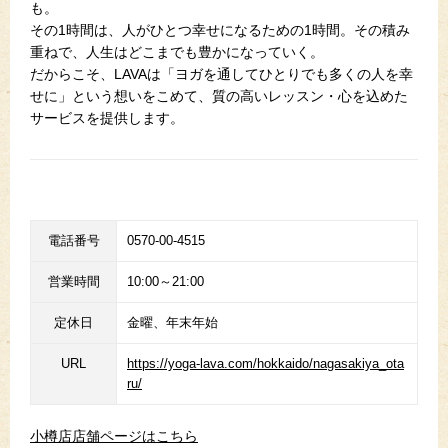
も。
その1時間は、人がひとつ幸せになるための1時間。その積み
重ねで、人生はどこまでも豊かになっていく。
だからこそ、LAVAは「ヨガを通してひとりでも多くの人を幸
せに」という想いをこめて、質の高いレッスン・心を込めた
サービスを提供します。
電話番号
0570-00-4515
営業時間
10:00～21:00
定休日
金曜、年末年始
URL
https://yoga-lava.com/hokkaido/nagasakiya_ota
ru/
小樽店店舗ページはこちら