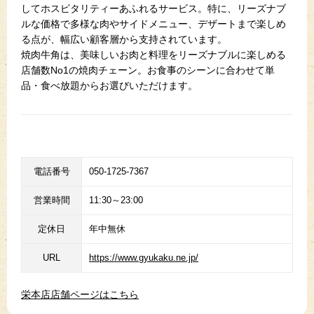
してホスピタリティーあふれるサービス。特に、リーズナブ
ルな価格で多様な肉やサイドメニュー、デザートまで楽しめ
る点が、幅広い顧客層から支持されています。
焼肉牛角は、美味しいお肉と料理をリーズナブルに楽しめる
店舗数No1の焼肉チェーン。お食事のシーンに合わせて単
品・食べ放題からお選びいただけます。
電話番号
050-1725-7367
営業時間
11:30～23:00
定休日
年中無休
URL
https://www.gyukaku.ne.jp/
栄本店店舗ページはこちら