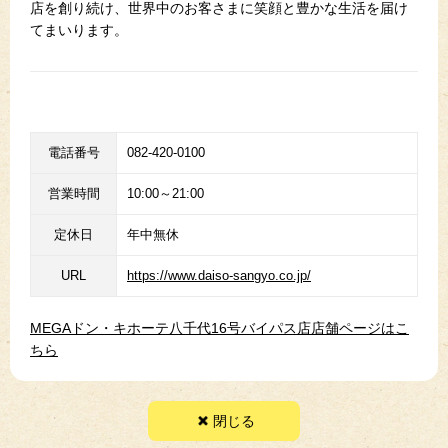
店を創り続け、世界中のお客さまに笑顔と豊かな生活を届け
てまいります。
電話番号
082-420-0100
営業時間
10:00～21:00
定休日
年中無休
URL
https://www.daiso-sangyo.co.jp/
MEGAドン・キホーテ八千代16号バイパス店店舗ページはこ
ちら
閉じる