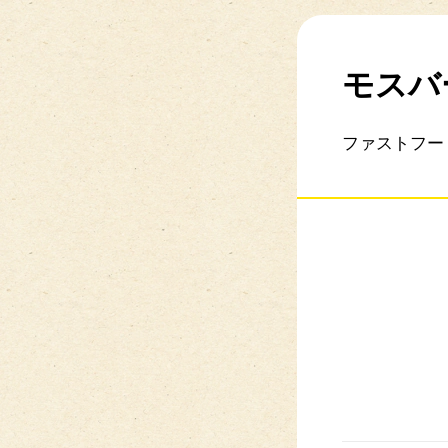
モスバ
ファストフー