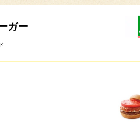
ーガー
ド