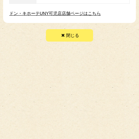
ドン・キホーテUNY可児店店舗ページはこちら
閉じる