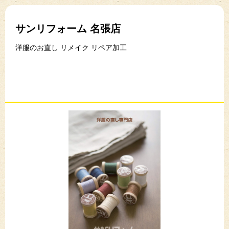
サンリフォーム 名張店
洋服のお直し リメイク リペア加工