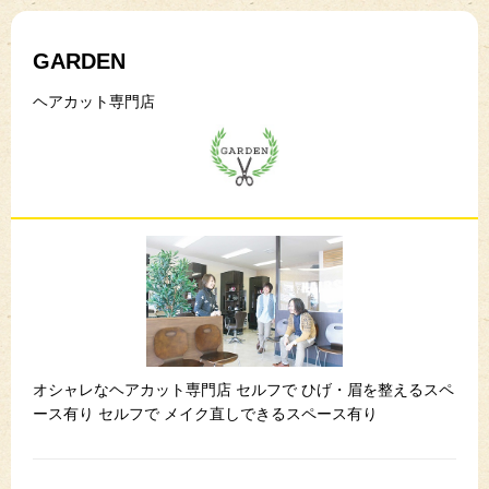
GARDEN
ヘアカット専門店
オシャレなヘアカット専門店 セルフで ひげ・眉を整えるスペ
ース有り セルフで メイク直しできるスペース有り