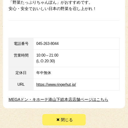
「野菜たっぷりちゃんぽん」がおすすめです。
安心・安全でおいしい日本の野菜を召し上がれ！
電話番号
045-263-8044
営業時間
10:00～21:00
(L.O.20:30)
定休日
年中無休
URL
https://www.ringerhut.jp/
MEGAドン・キホーテ港山下総本店店舗ページはこちら
閉じる