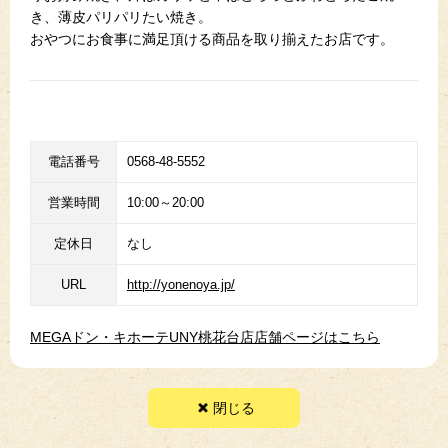
き、薄皮パリパリたい焼き。
おやつにお食事に満足頂ける商品を取り揃えたお店です。
電話番号
0568-48-5552
営業時間
10:00～20:00
定休日
なし
URL
http://yonenoya.jp/
MEGAドン・キホーテUNY桃花台店店舗ページはこちら
閉じる