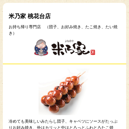
米乃家 桃花台店
お持ち帰り専門店 （団子、お好み焼き、たこ焼き、たい焼
き）
冷めても美味しいみたらし団子、キャベツにソースがたっぷ
りお好み焼き、外はカリッと中はとろっとふわとろたこ焼