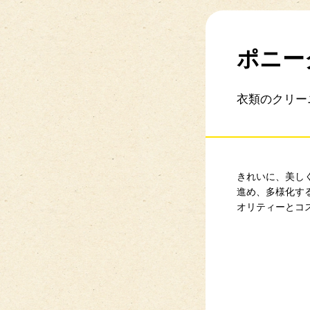
ポニー
衣類のクリー
きれいに、美し
進め、多様化す
オリティーとコ