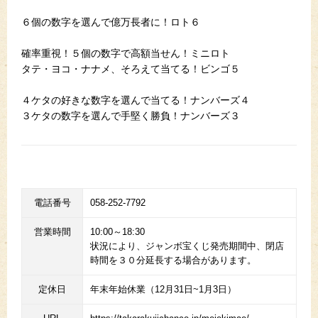
６個の数字を選んで億万長者に！ロト６
確率重視！５個の数字で高額当せん！ミニロト
タテ・ヨコ・ナナメ、そろえて当てる！ビンゴ５
４ケタの好きな数字を選んで当てる！ナンバーズ４
３ケタの数字を選んで手堅く勝負！ナンバーズ３
電話番号
058-252-7792
営業時間
10:00～18:30
状況により、ジャンボ宝くじ発売期間中、閉店
時間を３０分延長する場合があります。
定休日
年末年始休業（12月31日~1月3日）