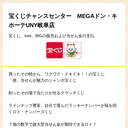
宝くじチャンスセンター MEGAドン・キ
ホーテUNY岐阜店
宝くじ、toto、BIGの販売および当せん金の支払
買ったその時から、ワクワク・ドキドキ！！の宝くじ
「億」当せんが魅力のジャンボ宝くじ
削ったその場で当たりが分るクラッチくじ
ラインナップ豊富、自分で選んだラッキーナンバーが福を招
くロト・ナンバーズくじ
７個の数字で超大型当せん金が期待できるロト７