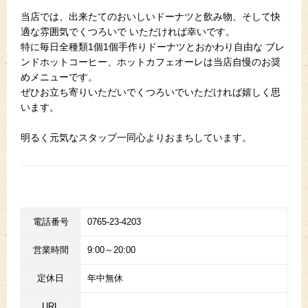
当店では、出来たてのおいしいドーナツと飲み物、そして快
適な雰囲気でくつろいで いただければ幸いです。
特に毎日全種類1個1個手作りドーナツとおかわり自由な ブレ
ンドホットコーヒー、ホットカフェオーレは当店自慢のお奨
めメニューです。
ぜひお立ち寄りいただいでくつろいでいただければ嬉しく思
います。
明るく元気なスタップ一同心よりおまちしています。
電話番号
0765-23-4203
営業時間
9:00～20:00
定休日
年中無休
URL